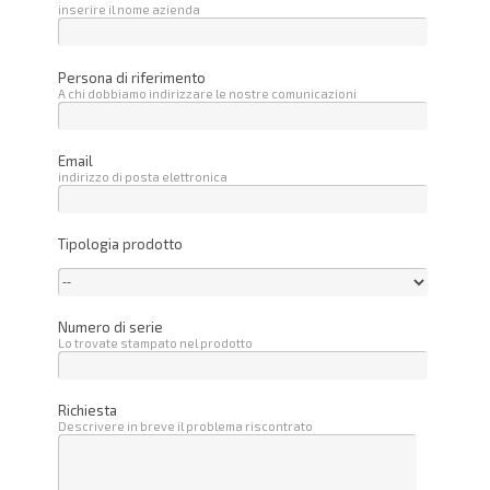
inserire il nome azienda
Persona di riferimento
A chi dobbiamo indirizzare le nostre comunicazioni
Email
indirizzo di posta elettronica
Tipologia prodotto
Numero di serie
Lo trovate stampato nel prodotto
Richiesta
Descrivere in breve il problema riscontrato