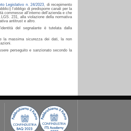
to Legislativo n. 24/2023
, di recepimento
pubblici) l’obbligo di predisporre
canali per la
rità commesse all’interno dell’azienda
e che
.LGS. 231, alla violazione della normativa
tiva antitrust e altro.
dentità del segnalante è tutelata dalla
ire la massima sicurezza dei dati, la non
mazioni.
essere perseguito e sanzionato secondo la